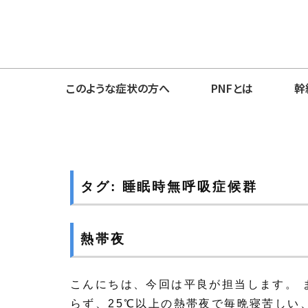
このような症状の方へ
PNFとは
幹
タグ:
睡眠時無呼吸症候群
熱帯夜
こんにちは、今回は平良が担当します。 
らず、25℃以上の熱帯夜で毎晩寝苦しい、