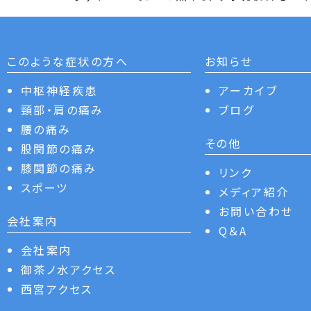
このような症状の方へ
お知らせ
中枢神経疾患
アーカイブ
頸部・肩の痛み
ブログ
腰の痛み
その他
股関節の痛み
膝関節の痛み
リンク
スポーツ
メディア紹介
お問い合わせ
会社案内
Q＆A
会社案内
御茶ノ水アクセス
西宮アクセス