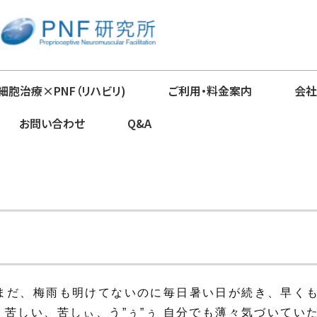
細胞治療×PNF（リハビリ)
ご利用・料金案内
会社
お問い合わせ
Q&A
まだ、梅雨も明けてないのに毎日暑い日が続き、早くも
苦しい、苦しぃ、う”ぅ”ぅ 自分でも薄々気づいていたん