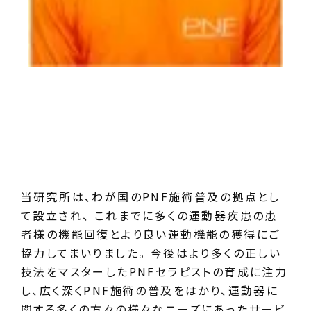
当研究所は、わが国のPNF施術普及の拠点とし
て設立され、 これまでに多くの運動器疾患の患
者様の機能回復とより良い運動機能の獲得にご
協力してまいりました。 今後はより多くの正しい
技法をマスターしたPNFセラピストの育成に注力
し、広く深くPNF施術の普及をはかり、運動器に
関する多くの方々の様々なニーズにあったサービ