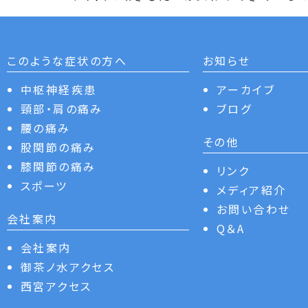
このような症状の方へ
お知らせ
中枢神経疾患
アーカイブ
頸部・肩の痛み
ブログ
腰の痛み
その他
股関節の痛み
膝関節の痛み
リンク
スポーツ
メディア紹介
お問い合わせ
会社案内
Q＆A
会社案内
御茶ノ水アクセス
西宮アクセス