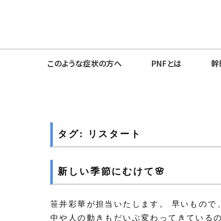
このような症状の方へ
PNFとは
幹
タグ:
リスタート
新しい季節にむけて🌸
笹井彩華が担当いたします。 早いもので
中や人の動きもだいぶ変わってきているの