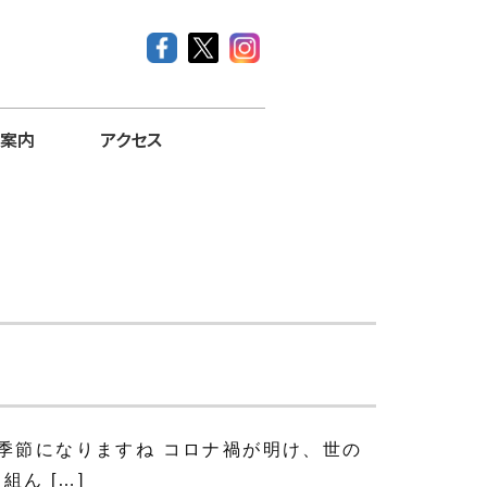
案内
アクセス
季節になりますね コロナ禍が明け、世の
ん […]