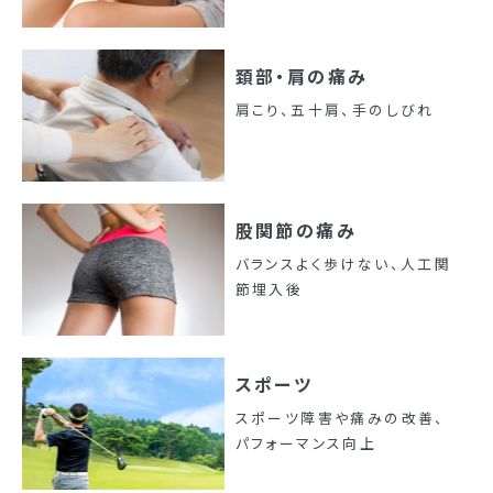
頚部・肩の痛み
肩こり、五十肩、手のしびれ
股関節の痛み
バランスよく歩けない、人工関
節埋入後
スポーツ
スポーツ障害や痛みの改善、
パフォーマンス向上