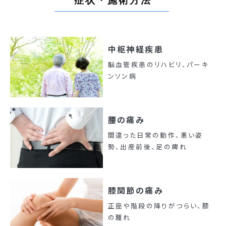
症状・施術方法
中枢神経疾患
脳血管疾患のリハビリ、パーキ
ンソン病
腰の痛み
間違った日常の動作、悪い姿
勢、出産前後、足の痺れ
膝関節の痛み
正座や階段の降りがつらい、膝
の腫れ