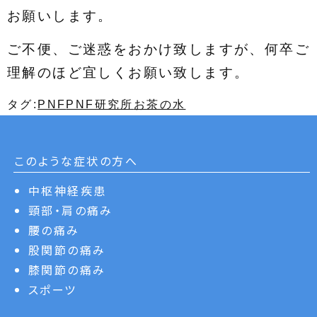
お願いします。
ご不便、ご迷惑をおかけ致しますが、何卒ご
理解のほど宜しくお願い致します。
タグ:
PNF
PNF研究所
お茶の水
このような症状の方へ
中枢神経疾患
頸部・肩の痛み
腰の痛み
股関節の痛み
膝関節の痛み
スポーツ