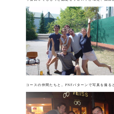
コースの仲間たちと。
パターンで写真を撮る
PNF