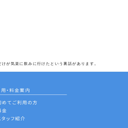
だけが気楽に飲みに行けたという裏話があります。
利用・料金案内
初めてご利用の方
料金
スタッフ紹介