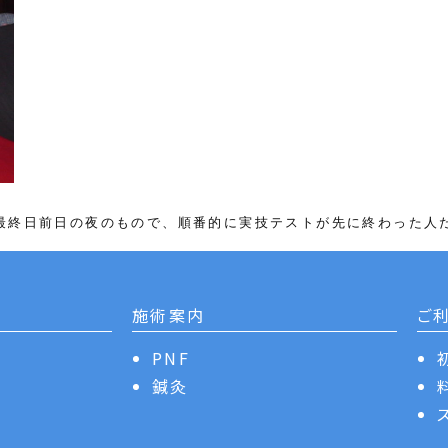
最終日前日の夜のもので、順番的に実技テストが先に終わった人
施術案内
ご
PNF
鍼灸