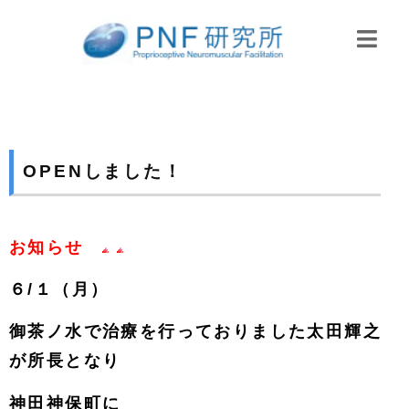
OPENしました！
お知らせ
６/１（月）
御茶ノ水で治療を行っておりました太田輝之
が所長となり
神田神保町に