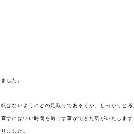
しました。
、転ばないようにどの足取りであるくか、
しっかりと考
め直すには
いい時間を過ごす事ができた気がいたします
なりました。