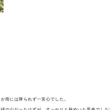
とか雨には降られず一安心でした。
で緑の山だったはずが、
すっかりと秋めいた景色でした