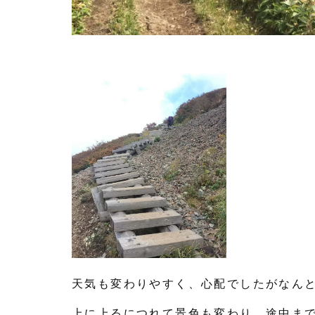
天気も変わりやすく、心配でしたがなん
上に上るにつれて景色も変わり、途中ま