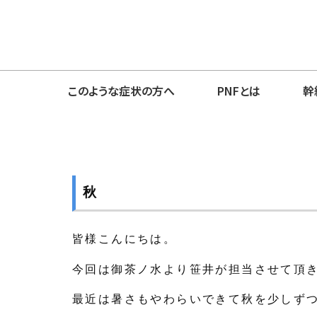
このような症状の方へ
PNFとは
幹
秋
皆様こんにちは。
今回は御茶ノ水より笹井が担当させて頂
最近は暑さもやわらいできて秋を少しず