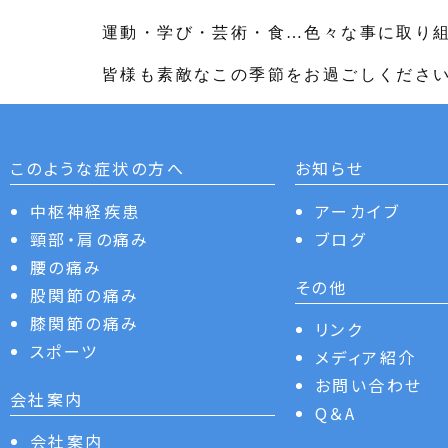
運動・学び・芸術・食…色々な事に取り
皆様も素敵なこの季節をお過ごしくださ
このような症状の方へ
お知らせ
中枢神経疾患
アーカイブ
頸部・肩の痛み
ブログ
腰の痛み
その他
股関節の痛み
膝関節の痛み
リンク
スポーツ
メディア紹介
お問い合わせ
会社案内
Q＆A
会社案内