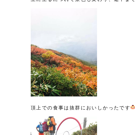
頂上での食事は抜群においしかったです