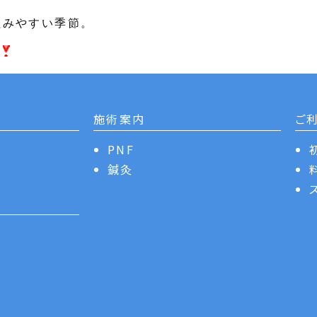
組みやすい季節。
い
施術案内
ご
PNF
鍼灸