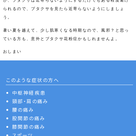
が、ブタクサは近寄らないようにするだけでもある程度避け
られるので、ブタクサを見たら近寄らないようにしましょ
う。
暑い夏を越えて、少し肌寒くなる時期なので、風邪？と思っ
ている方も、意外とブタクサ花粉症かもしれませんよ。
おしまい
このような症状の方へ
中枢神経疾患
頸部・肩の痛み
腰の痛み
股関節の痛み
膝関節の痛み
スポーツ