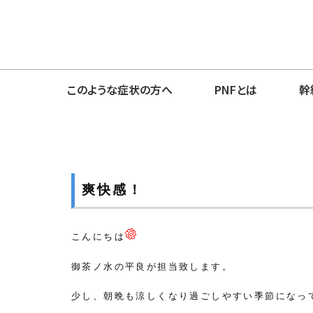
このような症状の方へ
PNFとは
幹
爽快感！
こんにちは
御茶ノ水の平良が担当致します。
少し、朝晩も涼しくなり過ごしやすい季節になっ