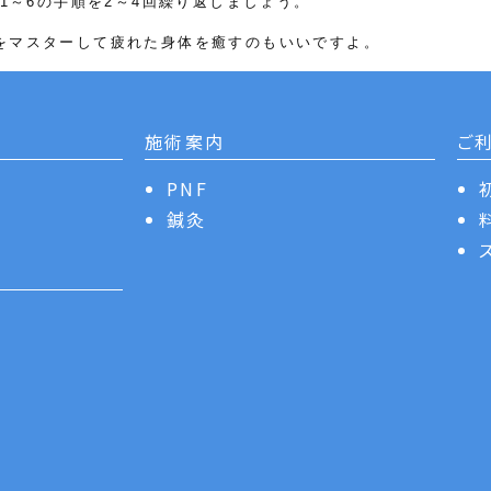
1～6の手順を2～4回繰り返しましょう。
をマスターして疲れた身体を癒すのもいいですよ。
施術案内
ご
PNF
鍼灸