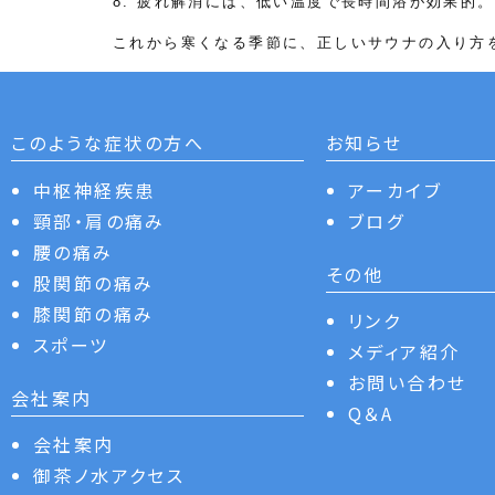
8. 疲れ解消には、低い温度で長時間浴が効果的。
これから寒くなる季節に、正しいサウナの入り方
このような症状の方へ
お知らせ
中枢神経疾患
アーカイブ
頸部・肩の痛み
ブログ
腰の痛み
その他
股関節の痛み
膝関節の痛み
リンク
スポーツ
メディア紹介
お問い合わせ
会社案内
Q＆A
会社案内
御茶ノ水アクセス