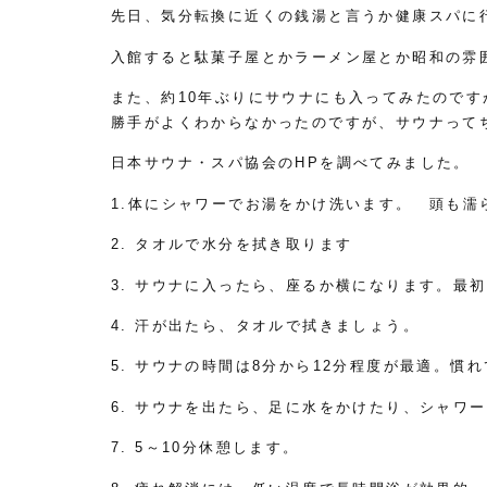
先日、気分転換に近くの銭湯と言うか健康スパに
入館すると駄菓子屋とかラーメン屋とか昭和の雰
また、約10年ぶりにサウナにも入ってみたので
勝手がよくわからなかったのですが、サウナって
日本サウナ・スパ協会のHPを調べてみました。
1.体にシャワーでお湯をかけ洗います。 頭も濡
2. タオルで水分を拭き取ります
3. サウナに入ったら、座るか横になります。最
4. 汗が出たら、タオルで拭きましょう。
5. サウナの時間は8分から12分程度が最適。慣
6. サウナを出たら、足に水をかけたり、シャワ
7. 5～10分休憩します。