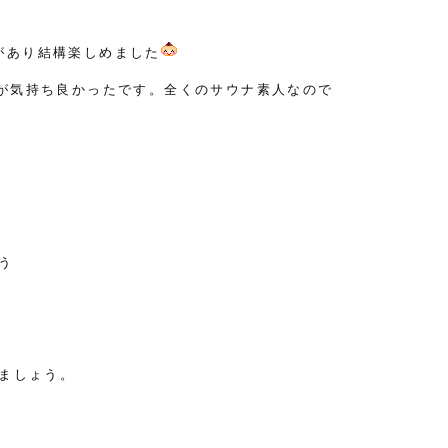
があり結構楽しめました
が気持ち良かったです。全くのサウナ素人なので
う
りましょう。