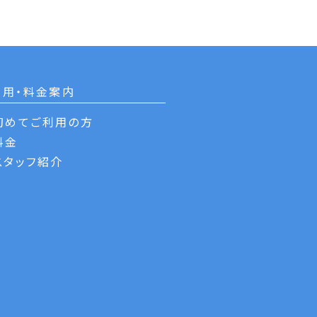
利用・料金案内
初めてご利用の方
料金
スタッフ紹介