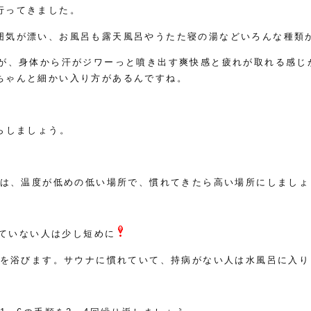
行ってきました。
囲気が漂い、お風呂も露天風呂やうたた寝の湯などいろんな種類
すが、身体から汗がジワーっと噴き出す爽快感と疲れが取れる感じ
ちゃんと細かい入り方があるんですね。
らしましょう。
初は、温度が低めの低い場所で、慣れてきたら高い場所にしましょ
れていない人は少し短めに
ーを浴びます。サウナに慣れていて、持病がない人は水風呂に入