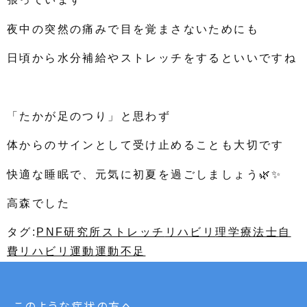
夜中の突然の痛みで目を覚まさないためにも
日頃から水分補給やストレッチをするといいですね
「たかが足のつり」と思わず
体からのサインとして受け止めることも大切です
快適な睡眠で、元気に初夏を過ごしましょう🌿✨
高森でした
タグ:
PNF研究所
ストレッチ
リハビリ
理学療法士
自
費リハビリ
運動
運動不足
このような症状の方へ