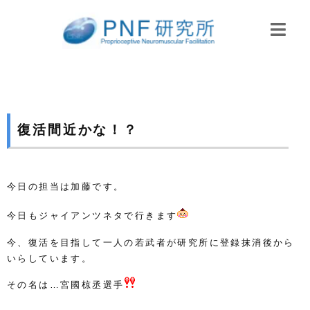
復活間近かな！？
今日の担当は加藤です。
今日もジャイアンツネタで行きます
今、復活を目指して一人の若武者が研究所に登録抹消後から
いらしています。
その名は…宮國椋丞選手