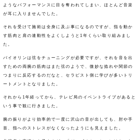
ようなパフォーマンスに目を奪われてしまい、ほとんど音楽
が耳に入りませんでした。
それを受けて施術は全身に及ぶ事になるのですが、指を動か
す筋肉と肩の連動性をよくしようと1年くらい取り組みまし
た。
バイオリンは弦をチューニングが必要ですが、それを音を出
すための両腕の筋肉はまた弦のようで、微妙な捻れや関節の
つまりに反応するのだなと、セラピスト側に学びが多いトリ
ートメントとなりました。
それから1年経ってから、テレビ局のイベントライブがあると
いう事で観に行きました。
腕の振りがより効率的で一度に沢山の音が出しても、肘や手
首、指へのストレスがなくなったようにも見えました。