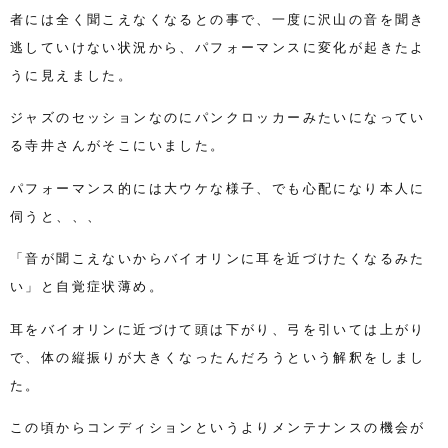
者には全く聞こえなくなるとの事で、一度に沢山の音を聞き
逃していけない状況から、パフォーマンスに変化が起きたよ
うに見えました。
ジャズのセッションなのにパンクロッカーみたいになってい
る寺井さんがそこにいました。
パフォーマンス的には大ウケな様子、でも心配になり本人に
伺うと、、、
「音が聞こえないからバイオリンに耳を近づけたくなるみた
い」と自覚症状薄め。
耳をバイオリンに近づけて頭は下がり、弓を引いては上がり
で、体の縦振りが大きくなったんだろうという解釈をしまし
た。
この頃からコンディションというよりメンテナンスの機会が