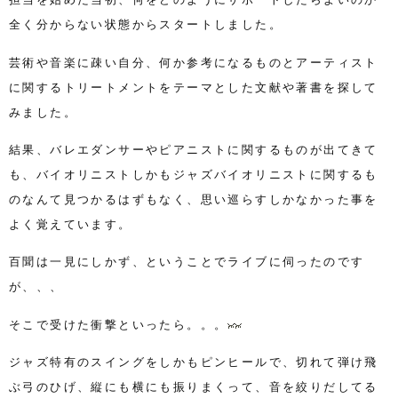
全く分からない状態からスタートしました。
芸術や音楽に疎い自分、何か参考になるものとアーティスト
に関するトリートメントをテーマとした文献や著書を探して
みました。
結果、バレエダンサーやピアニストに関するものが出てきて
も、バイオリニストしかもジャズバイオリニストに関するも
のなんて見つかるはずもなく、思い巡らすしかなかった事を
よく覚えています。
百聞は一見にしかず、ということでライブに伺ったのです
が、、、
そこで受けた衝撃といったら。。。
ジャズ特有のスイングをしかもピンヒールで、切れて弾け飛
ぶ弓のひげ、縦にも横にも振りまくって、音を絞りだしてる