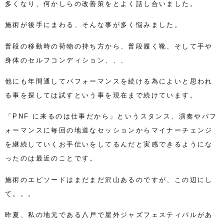
多くなり、何かしらの改善策をとよく話し合いました。
施術が後手にまわる、そんな事が多く悩みました。
普段の移動時の荷物の持ち方から、普段履く靴、そして手や
身体のセルフコンディション、、、
他にも年間通してパフォーマンスを続ける為によいと思われ
る事を探しては試すという事を現在まで続けています。
「PNF に来るのは仕事だから」というスタンス、演奏やパフ
ォーマンスに毎回の地道なセッションからマイナーチェンジ
を継続していくお手伝いをしてるんだと実感できるようにな
ったのは最近のことです。
施術のエピソードはまだまだ沢山あるのですが、この辺にし
て。。。
昨夏、私の地元である八戸で屋外ジャズフェスティバルがあ