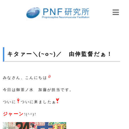
キタァー＼(~o~)／ 由伸監督だぁ！
みなさん、こんにちは
今日は御茶ノ水 加藤が担当です。
ついに
ついに来ましたぁ
ジャーン
!(^^)!