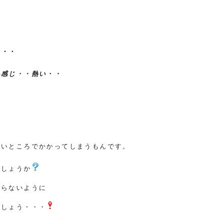
。
う・・
い感じ・・熱い・・
ないところでかかってしまうもんです。
でしょうか
ならないように
ましょう・・・