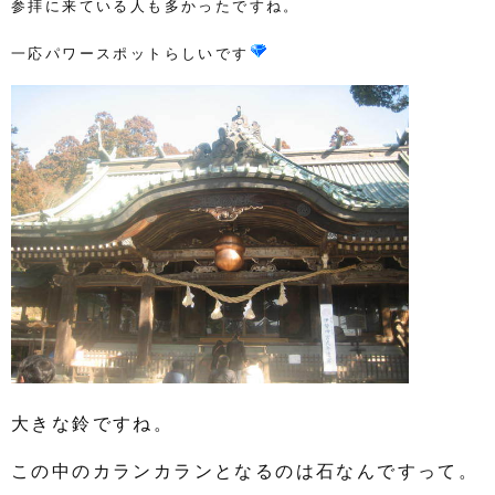
参拝に来ている人も多かったですね。
一応パワースポットらしいです
大きな鈴ですね。
この中のカランカランとなるのは石なんですって。