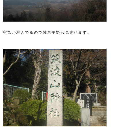
空気が澄んでるので関東平野も見渡せます。