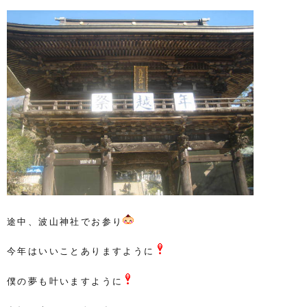
途中、波山神社でお参り
今年はいいことありますように
僕の夢も叶いますように