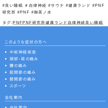
#良い睡眠 ＃自律神経 #サウナ #健康ランド #PNF
研究所 #PNF #御茶ノ水
タグ:
PNF
PNF研究所
健康ランド
自律神経
良い睡眠
このような症状の方へ
中枢神経疾患
頸部・肩の痛み
腰の痛み
股関節の痛み
膝関節の痛み
スポーツ
会社案内
会社案内