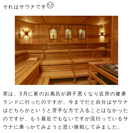
それはサウナです
実は、3月に家のお風呂が調子悪くなり近所の健康
ランドに行ったのですが、今までだと自分はサウナ
はどちらかというと苦手な方で入ることはなかった
のですが、もう最近でもないですが流行っているサ
ウナに乗っかてみようと思い挑戦してみました。