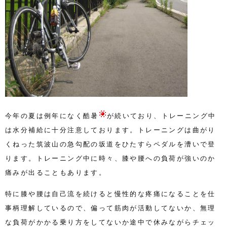
今年の夏は例年になく酷暑
が続いており、トレーニング中
は水分補給に十分注意しております。トレーニングは曲がり
くねった筑波山の急勾配の坂道をひたすらペダルを漕いで登
ります。トレーニング中に時々、膝や腰への負荷が強いのか
痛みが出ることもあります。
特に膝や腰は自己流を続けると慢性的な疼痛になることを仕
事柄理解しているので、偏って筋肉が活動してないか、無理
な負荷がかかる乗り方をしてないか途中で休みながらチェッ